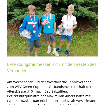
unbesiegt
BVH-Youngster messen sich mit den Besten des
Verbandes
Am Wochenende lud der Westfälische Tennisverband
zum WTV Green Cup - der Verbandsmeisterschaft der
Altersklasse U10 - nach Bad Salzufflen.
Bezirksstützpunkttrainer Maximilian Albers hatte mit
Fynn Borowski, Luan Bückemeier und Noah Wesselmann