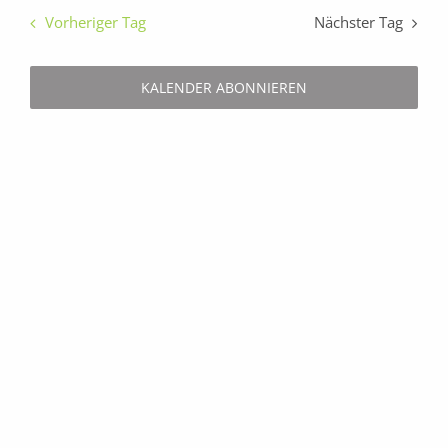
wählen.
und
Vorheriger Tag
Nächster Tag
Ansichten,
Navigation
KALENDER ABONNIEREN