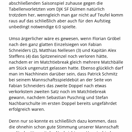
abschließenden Saisonspiel zuhause gegen die
Tabellenvorletzten vom DJK SF Dülmen natürlich
trotzdem her, wenngleich man gar nicht auf Teufel komm
raus auf das schließlich aber auch für den Aufstieg
unbedingt notwendige 6:0 spielte.
Umso ärgerlicher wäre es gewesen, wenn Florian Gröbel
nach den ganz glatten Einzelsiegen von Fabian
Schneiders (2), Matthias Nellesen (3) und Kapitän Alex
Steffens (4) das Spitzeneinzel noch verloren hätte,
nachdem er im Matchtiebreak gleich mehrere Matchbälle
am Stück ungenutzt gelassen hatte. Ebenso glücklich darf
man im Nachhinein darüber sein, dass Patrick Schmitz
bei seinem Mannschaftsspieldebüt an der Seite von
Fabian Schneiders das zweite Doppel nach etwas
verkorkstem zweiten Satz noch im Matchtiebreak
gewann, nachdem Sebastian Puschnig und Stefan
Nachbarschulte im ersten Doppel bereits ungefährdet
erfolgreich waren.
Denn nur so konnte es schließlich dazu kommen, dass
die ohnehin schon gute Stimmung unserer Mannschaft