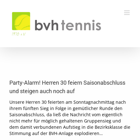
Zum
Inhalt
springen
Zeige
grösseres
Party-Alarm! Herren 30 feiern Saisonabschluss
Bild
und steigen auch noch auf
Unsere Herren 30 feierten am Sonntagnachmittag nach
ihrem fünften Sieg in Folge in gemütlicher Runde den
Saisonabschluss, da ließ die Nachricht vom eigentlich
nicht mehr für möglich gehaltenen Gruppensieg und
dem damit verbundenen Aufstieg in die Bezirksklasse die
Stimmung auf der BVH-Anlage explodieren…