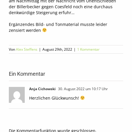
am Nachmittag mit der Nachricht vom Unentschieden
der Billerbecker gegen Coesfeld noch eine durchaus
denkwürdige Steigerung erfuhr…
Ergänzendes Bild- und Tonmaterial musste leider
zensiert werden
Von
Alex Steffens
|
August 29th, 2022
|
1 Kommentar
Ein Kommentar
Anja Cichowski
30. August 2022 um 10:17 Uhr
Herzlichen Glückwunsch!
Die Kommentarfunktion wurde geschlossen.