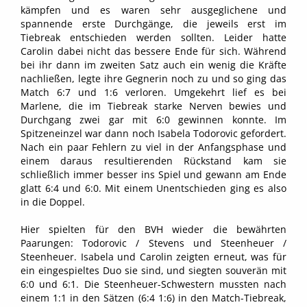
kämpfen und es waren sehr ausgeglichene und
spannende erste Durchgänge, die jeweils erst im
Tiebreak entschieden werden sollten. Leider hatte
Carolin dabei nicht das bessere Ende für sich. Während
bei ihr dann im zweiten Satz auch ein wenig die Kräfte
nachließen, legte ihre Gegnerin noch zu und so ging das
Match 6:7 und 1:6 verloren. Umgekehrt lief es bei
Marlene, die im Tiebreak starke Nerven bewies und
Durchgang zwei gar mit 6:0 gewinnen konnte. Im
Spitzeneinzel war dann noch Isabela Todorovic gefordert.
Nach ein paar Fehlern zu viel in der Anfangsphase und
einem daraus resultierenden Rückstand kam sie
schließlich immer besser ins Spiel und gewann am Ende
glatt 6:4 und 6:0. Mit einem Unentschieden ging es also
in die Doppel.
Hier spielten für den BVH wieder die bewährten
Paarungen: Todorovic / Stevens und Steenheuer /
Steenheuer. Isabela und Carolin zeigten erneut, was für
ein eingespieltes Duo sie sind, und siegten souverän mit
6:0 und 6:1. Die Steenheuer-Schwestern mussten nach
einem 1:1 in den Sätzen (6:4 1:6) in den Match-Tiebreak,