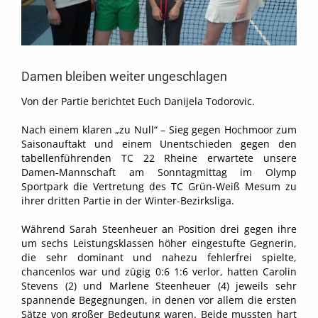
Damen bleiben weiter ungeschlagen
Von der Partie berichtet Euch Danijela Todorovic.
Nach einem klaren „zu Null“ – Sieg gegen Hochmoor zum
Saisonauftakt und einem Unentschieden gegen den
tabellenführenden TC 22 Rheine erwartete unsere
Damen-Mannschaft am Sonntagmittag im Olymp
Sportpark die Vertretung des TC Grün-Weiß Mesum zu
ihrer dritten Partie in der Winter-Bezirksliga.
Während Sarah Steenheuer an Position drei gegen ihre
um sechs Leistungsklassen höher eingestufte Gegnerin,
die sehr dominant und nahezu fehlerfrei spielte,
chancenlos war und zügig 0:6 1:6 verlor, hatten Carolin
Stevens (2) und Marlene Steenheuer (4) jeweils sehr
spannende Begegnungen, in denen vor allem die ersten
Sätze von großer Bedeutung waren. Beide mussten hart