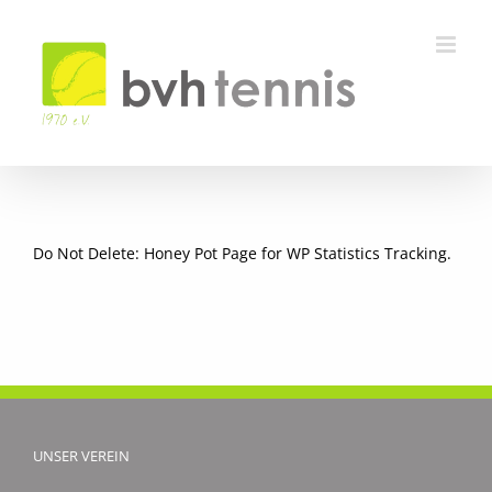
Zum
Inhalt
springen
Do Not Delete: Honey Pot Page for WP Statistics Tracking.
UNSER VEREIN