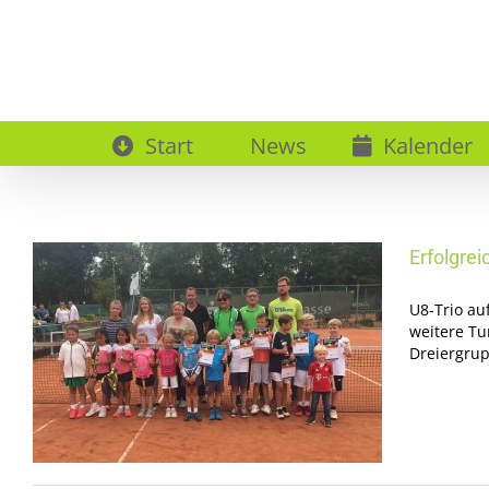
Zum
Inhalt
springen
Start
News
Kalender
Erfolgre
U8-Trio au
weitere Tu
Dreiergrup