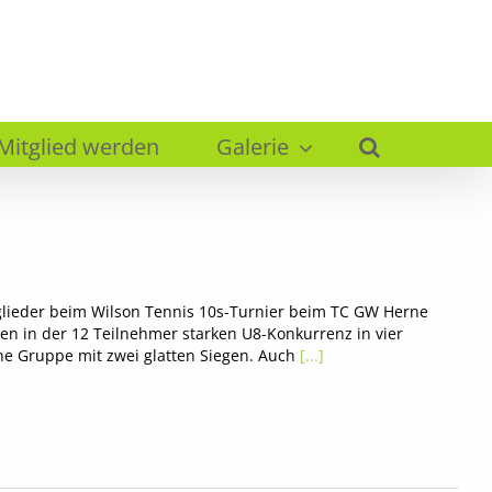
Mitglied werden
Galerie
glieder beim Wilson Tennis 10s-Turnier beim TC GW Herne
n in der 12 Teilnehmer starken U8-Konkurrenz in vier
ne Gruppe mit zwei glatten Siegen. Auch
[...]