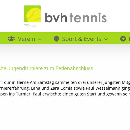
Verein
Sport & Events
iche Jugendturniere zum Ferienabschluss
f Tour in Herne Am Samstag sammelten drei unserer jüngsten Mit
rniererfahrung. Lana und Zara Comia sowie Paul Wesselmann ginge
pen ins Turnier. Paul erwischte einen guten Start und gewann sei