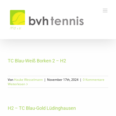
Zum
Inhalt
springen
TC Blau-Weiß Borken 2 – H2
Von
Hauke Wesselmann
|
November 17th, 2024
|
0 Kommentare
Weiterlesen
H2 – TC Blau-Gold Lüdinghausen