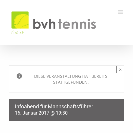
Zum
Inhalt
springen
×
DIESE VERANSTALTUNG HAT BEREITS
STATTGEFUNDEN.
Infoabend für Mannschaftsführer
16. Januar 2017 @ 19:30