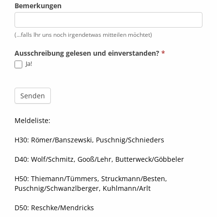
Bemerkungen
(...falls Ihr uns noch irgendetwas mitteilen möchtet)
Ausschreibung gelesen und einverstanden?
*
Ja!
Senden
Meldeliste:
H30: Römer/Banszewski, Puschnig/Schnieders
D40: Wolf/Schmitz, Gooß/Lehr, Butterweck/Göbbeler
H50: Thiemann/Tümmers, Struckmann/Besten,
Puschnig/Schwanzlberger, Kuhlmann/Arlt
D50: Reschke/Mendricks