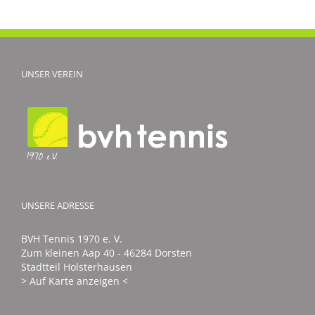
müssen
zweite
Saisonniede
hinnehmen
UNSER VEREIN
UNSERE ADRESSE
BVH Tennis 1970 e. V.
Zum kleinen Aap 40 - 46284 Dorsten
Stadtteil Holsterhausen
> Auf Karte anzeigen <