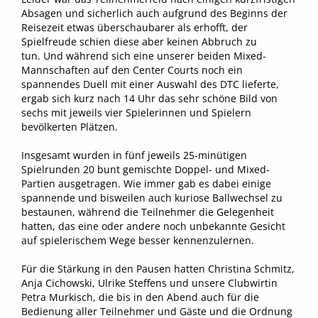
Absagen und sicherlich auch aufgrund des Beginns der
Reisezeit etwas überschaubarer als erhofft, der
Spielfreude schien diese aber keinen Abbruch zu
tun. Und während sich eine unserer beiden Mixed-
Mannschaften auf den Center Courts noch ein
spannendes Duell mit einer Auswahl des DTC lieferte,
ergab sich kurz nach 14 Uhr das sehr schöne Bild von
sechs mit jeweils vier Spielerinnen und Spielern
bevölkerten Plätzen.
Insgesamt wurden in fünf jeweils 25-minütigen
Spielrunden 20 bunt gemischte Doppel- und Mixed-
Partien ausgetragen. Wie immer gab es dabei einige
spannende und bisweilen auch kuriose Ballwechsel zu
bestaunen, während die Teilnehmer die Gelegenheit
hatten, das eine oder andere noch unbekannte Gesicht
auf spielerischem Wege besser kennenzulernen.
Für die Stärkung in den Pausen hatten Christina Schmitz,
Anja Cichowski, Ulrike Steffens und unsere Clubwirtin
Petra Murkisch, die bis in den Abend auch für die
Bedienung aller Teilnehmer und Gäste und die Ordnung