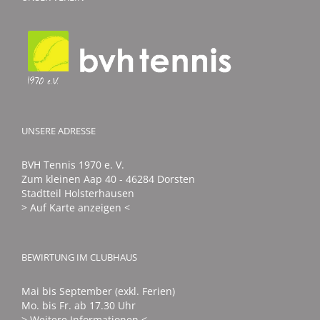
Gedächtnist
UNSERE ADRESSE
BVH Tennis 1970 e. V.
Zum kleinen Aap 40 - 46284 Dorsten
Stadtteil Holsterhausen
> Auf Karte anzeigen <
BEWIRTUNG IM CLUBHAUS
Mai bis September (exkl. Ferien)
Mo. bis Fr. ab 17.30 Uhr
> Weitere Informationen <