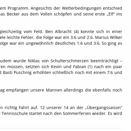
dem Programm. Angesichts der Wetterbedingungen entschied
as Becker aus dem Vollen schöpfen und seine erste „Elf“ ins
eichzeitig vom Feld. Ben Albracht (4) konnte sich in einer
le leichte Fehler, die Folge war ein 3:6 und 2:6. Marius Wilker
olge war ein ungewöhnlich deutliches 1:6 und 3:6. So ging es
udem wurde Niklas von Schulterschmerzen beeinträchtigt –
en müssen, setzten sich Kevin und Fabian (1) nach ein paar
 Basti Puschnig erhöhten schließlich noch mit einem 7:6 und
tag empfangen unsere Mannen allerdings die ebenfalls noch
richtig Fahrt auf. 12 unserer 14 an der „Übergangssaison“
Tennisschule startet nach den Sommerferien wieder. Es wird