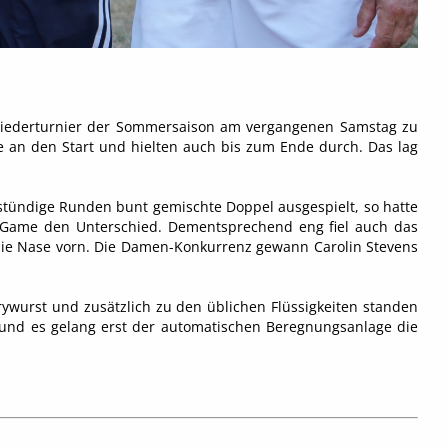
gliederturnier der Sommersaison am vergangenen Samstag zu
e an den Start und hielten auch bis zum Ende durch. Das lag
tündige Runden bunt gemischte Doppel ausgespielt, so hatte
n Game den Unterschied. Dementsprechend eng fiel auch das
 die Nase vorn. Die Damen-Konkurrenz gewann Carolin Stevens
wurst und zusätzlich zu den üblichen Flüssigkeiten standen
 und es gelang erst der automatischen Beregnungsanlage die