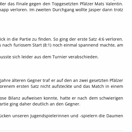
ler das Finale gegen den Topgesetzten Pfälzer Mats Valentin.
napp verloren. Im zweiten Durchgang wollte Jasper dann trotz
in die Partie zu finden. So ging der erste Satz 4:6 verloren.
s nach furiosem Start (8:1) noch einmal spannend machte, am
usste sich leider aus dem Turnier verabschieden.
ahre älteren Gegner traf er auf den an zwei gesetzten Pfälzer
lorenem ersten Satz nicht aufsteckte und das Match in einem
se Bilanz aufweisen konnte, hatte er nach dem schwierigen
rtie ging daher deutlich an den Gegner.
drücken unseren Jugendspielerinnen und -spielern die Daumen