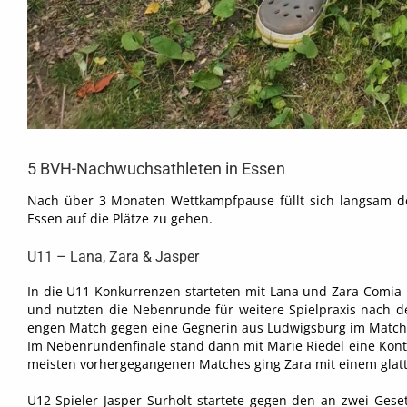
5 BVH-Nachwuchsathleten in Essen
Nach über 3 Monaten Wettkampfpause füllt sich langsam de
Essen auf die Plätze zu gehen.
U11 – Lana, Zara & Jasper
In die U11-Konkurrenzen starteten mit Lana und Zara Comia 
und nutzten die Nebenrunde für weitere Spielpraxis nach der
engen Match gegen eine Gegnerin aus Ludwigsburg im Matcht
Im Nebenrundenfinale stand dann mit Marie Riedel eine Kontra
meisten vorhergegangenen Matches ging Zara mit einem glatte
U12-Spieler Jasper Surholt startete gegen den an zwei G