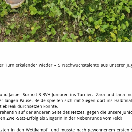
r Turnierkalender wieder – 5 Nachwuchstalente aus unserer Jug
und Jasper Surholt 3-BVH-Junioren ins Turnier. Zara und Lana mu
 langen Pause. Beide spielten sich mit Siegen dort ins Halbfinal
iebreak durchsetzen konnte.
hentin auf der anderen Seite des Netzes, gegen die unsere Juniori
n Zwei-Satz-Erfolg als Siegerin in der Nebenrunde vom Feld!
esetzten in den Wettkampf und musste nach gewonnenem ersten 