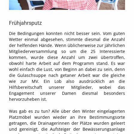
Frühjahrsputz
Die Bedingungen konnten nicht besser sein. Vom guten
Wetter einmal abgesehen, stimmte diesmal die Anzahl
der helfenden Hände. Wenn üblicherweise zur jährlichen
Mitgliederversammlung so um die 25 Interessierte
kommen, wurde diese Anzahl um zwei übertroffen,
obwohl harte Arbeit auf dem Programm stand. Es war
wohl einfach die Lust, von Beginn an dabei zu sein, denn
die Gulaschsuppe nach getaner Arbeit war die gleiche
wie zur MV. Ein Lob also ausdrücklich an die
Hilfsbereitschaft unserer Mitglieder, wobei das
Engagement unserer Damen diesmal besonders
hervorzuheben ist.
Was gab es zu tun? Alle über den Winter eingelagerten
Platzmöbel wurden wieder an ihre Bestimmungsorte
getragen, die Drainagerinnen der Plätze wurden geleert
und gereinigt, die Aufsteiger der Bewässerungsanlage