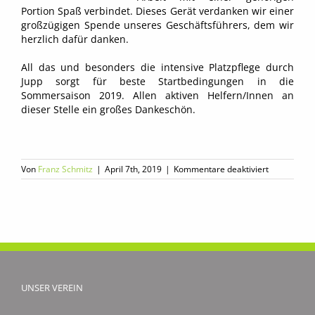
Portion Spaß verbindet. Dieses Gerät verdanken wir einer
großzügigen Spende unseres Geschäftsführers, dem wir
herzlich dafür danken.
All das und besonders die intensive Platzpflege durch
Jupp sorgt für beste Startbedingungen in die
Sommersaison 2019. Allen aktiven Helfern/Innen an
dieser Stelle ein großes Dankeschön.
für
Von
Franz Schmitz
|
April 7th, 2019
|
Kommentare deaktiviert
Frühjahrspu
UNSER VEREIN