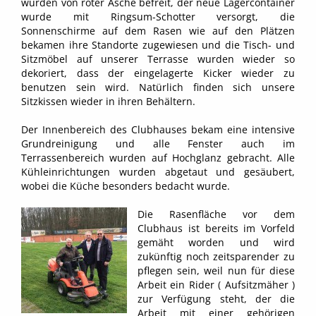
wurden von roter Asche befreit, der neue Lagercontainer
wurde mit Ringsum-Schotter versorgt, die
Sonnenschirme auf dem Rasen wie auf den Plätzen
bekamen ihre Standorte zugewiesen und die Tisch- und
Sitzmöbel auf unserer Terrasse wurden wieder so
dekoriert, dass der eingelagerte Kicker wieder zu
benutzen sein wird. Natürlich finden sich unsere
Sitzkissen wieder in ihren Behältern.
Der Innenbereich des Clubhauses bekam eine intensive
Grundreinigung und alle Fenster auch im
Terrassenbereich wurden auf Hochglanz gebracht. Alle
Kühleinrichtungen wurden abgetaut und gesäubert,
wobei die Küche besonders bedacht wurde.
Die Rasenfläche vor dem
Clubhaus ist bereits im Vorfeld
gemäht worden und wird
zukünftig noch zeitsparender zu
pflegen sein, weil nun für diese
Arbeit ein Rider ( Aufsitzmäher )
zur Verfügung steht, der die
Arbeit mit einer gehörigen