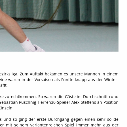
ezirksliga. Zum Auftakt bekamen es unsere Mannen in einem
ine waren in der Vorsaison als Fünfte knapp aus der Winter-
fft.
cke zurechtkommen. So waren die Gäste im Durchschnitt rund
Sebastian Puschnig Herren30-Spieler Alex Steffens an Position
Einzeln.
s und so ging der erste Durchgang gegen einen sehr solide
über mit seinem variantenreichen Spiel immer mehr aus der