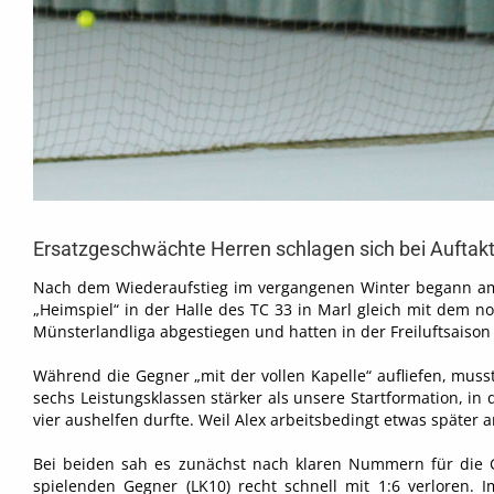
Ersatzgeschwächte Herren schlagen sich bei Auftakt
Nach dem Wiederaufstieg im vergangenen Winter begann am 
„Heimspiel“ in der Halle des TC 33 in Marl gleich mit dem 
Münsterlandliga abgestiegen und hatten in der Freiluftsaiso
Während die Gegner „mit der vollen Kapelle“ aufliefen, mu
sechs Leistungsklassen stärker als unsere Startformation, in
vier aushelfen durfte. Weil Alex arbeitsbedingt etwas später 
Bei beiden sah es zunächst nach klaren Nummern für die G
spielenden Gegner (LK10) recht schnell mit 1:6 verloren.