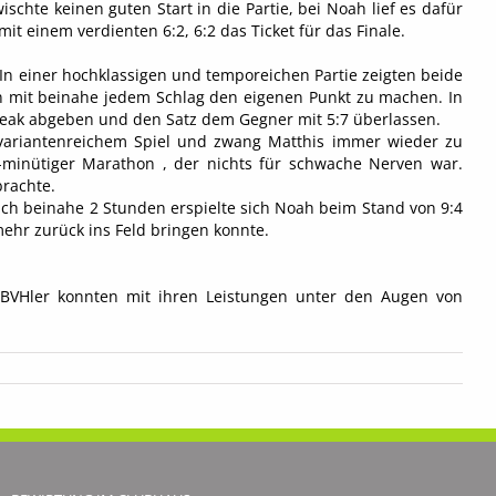
hte keinen guten Start in die Partie, bei Noah lief es dafür
t einem verdienten 6:2, 6:2 das Ticket für das Finale.
 In einer hochklassigen und temporeichen Partie zeigten beide
ten mit beinahe jedem Schlag den eigenen Punkt zu machen. In
Break abgeben und den Satz dem Gegner mit 5:7 überlassen.
variantenreichem Spiel und zwang Matthis immer wieder zu
-minütiger Marathon , der nichts für schwache Nerven war.
brachte.
 beinahe 2 Stunden erspielte sich Noah beim Stand von 9:4
ehr zurück ins Feld bringen konnte.
r BVHler konnten mit ihren Leistungen unter den Augen von