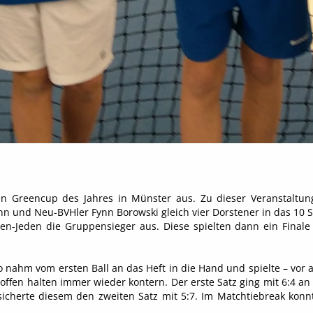
 Greencup des Jahres in Münster aus. Zu dieser Veranstaltung –
 und Neu-BVHler Fynn Borowski gleich vier Dorstener in das 10 Sp
en-Jeden die Gruppensieger aus. Diese spielten dann ein Finale
o nahm vom ersten Ball an das Heft in die Hand und spielte – vor 
ts offen halten immer wieder kontern. Der erste Satz ging mit 6:
n sicherte diesem den zweiten Satz mit 5:7. Im Matchtiebreak 