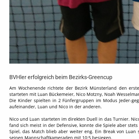
BVHler erfolgreich beim Bezirks-Greencup
Am Wochenende richtete der Bezirk Münsterland den ersten
starteten mit Luan Bückemeier, Nico Motzny, Noah Wesselmann
Die Kinder spielten in 2 Fünfergruppen im Modus Jeder-geg
aufeinander, Luan und Nico in der anderen.
Nico und Luan starteten im direkten Duell in das Turnier. Nic
fand sich meist in der Defensive, konnte die Spiele aber ste
Spiel, das Match blieb aber weiter eng. Ein Break von Lua
seinen Mannschaftkameraden mit 10:5 besiegen.