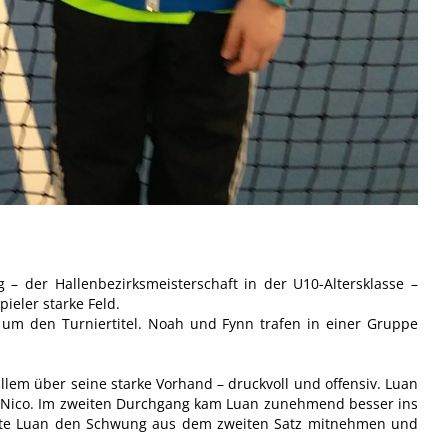
 der Hallenbezirksmeisterschaft in der U10-Altersklasse –
ieler starke Feld.
 um den Turniertitel. Noah und Fynn trafen in einer Gruppe
allem über seine starke Vorhand – druckvoll und offensiv. Luan
4 an Nico. Im zweiten Durchgang kam Luan zunehmend besser ins
konnte Luan den Schwung aus dem zweiten Satz mitnehmen und